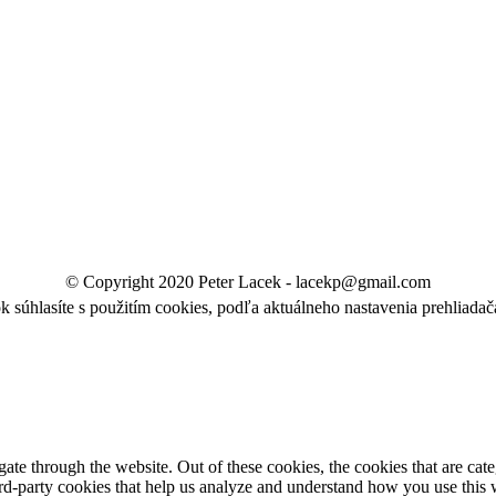
© Copyright 2020 Peter Lacek - lacekp@gmail.com
k súhlasíte s použitím cookies, podľa aktuálneho nastavenia prehliada
te through the website. Out of these cookies, the cookies that are cate
hird-party cookies that help us analyze and understand how you use this