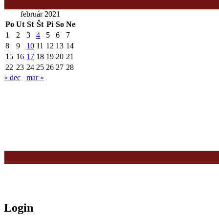
február 2021
Po
Ut
St
Št
Pi
So
Ne
1
2
3
4
5
6
7
8
9
10
11
12
13
14
15
16
17
18
19
20
21
22
23
24
25
26
27
28
« dec
mar »
Login