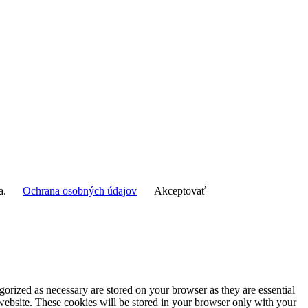
ča.
Ochrana osobných údajov
Akceptovať
gorized as necessary are stored on your browser as they are essential
 website. These cookies will be stored in your browser only with your