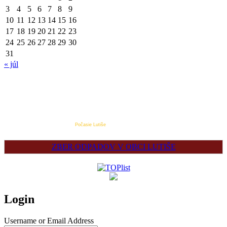
3
4
5
6
7
8
9
10
11
12
13
14
15
16
17
18
19
20
21
22
23
24
25
26
27
28
29
30
31
« júl
Počasie Lutiše
ZBER ODPADOV V OBCI LUTIŠE
Login
Username or Email Address