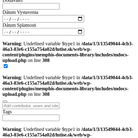
Dodávateľ
Dátum Vystavenia
Dátum Splatnosti
Warning
: Undefined variable $type1 in
/data/1/3/13549044-4cb3-
46a3-83e6-c155a754a02d/lutise.sk/web/wp-
content/plugins/memphis-documents-library/includes/mdocs-
upload.php
on line
308
Warning
: Undefined variable $type1 in
/data/1/3/13549044-4cb3-
46a3-83e6-c155a754a02d/lutise.sk/web/wp-
content/plugins/memphis-documents-library/includes/mdocs-
upload.php
on line
308
Tags
Warning
: Undefined variable $type1 in
/data/1/3/13549044-4cb3-
46a3-83e6-c155a754a02d/lutise.sk/web/wp-