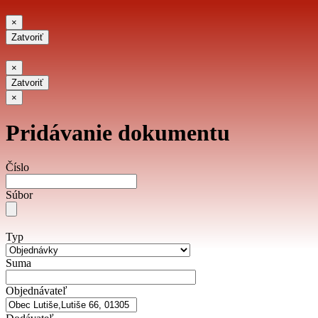
Zatvoriť
×
Zatvoriť
Zatvoriť
×
Zatvoriť
Zatvoriť
×
Pridávanie dokumentu
Číslo
Súbor
Typ
Suma
Objednávateľ