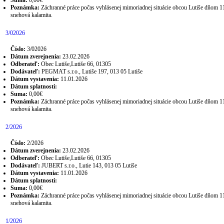
Suma:
0,00€
Poznámka:
Záchranné práce počas vyhlásenej mimoriadnej situácie obcou Lutiše dňom 1
snehová kalamita.
3/02026
Číslo:
3/02026
Dátum zverejnenia:
23.02.2026
Odberateľ:
Obec Lutiše,Lutiše 66, 01305
Dodávateľ:
PEGMAT s.r.o., Lutiše 197, 013 05 Lutiše
Dátum vystavenia:
11.01.2026
Dátum splatnosti:
Suma:
0,00€
Poznámka:
Záchranné práce počas vyhlásenej mimoriadnej situácie obcou Lutiše dňom 1
snehová kalamita.
2/2026
Číslo:
2/2026
Dátum zverejnenia:
23.02.2026
Odberateľ:
Obec Lutiše,Lutiše 66, 01305
Dodávateľ:
JUBERT s.r.o., Lutie 143, 013 05 Lutiše
Dátum vystavenia:
11.01.2026
Dátum splatnosti:
Suma:
0,00€
Poznámka:
Záchranné práce počas vyhlásenej mimoriadnej situácie obcou Lutiše dňom 1
snehová kalamita.
1/2026