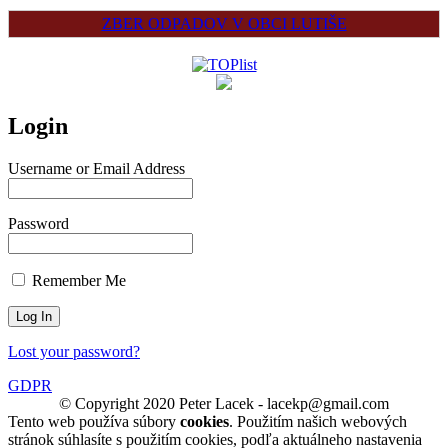
ZBER ODPADOV V OBCI LUTIŠE
Login
Username or Email Address
Password
Remember Me
Lost your password?
GDPR
© Copyright 2020 Peter Lacek - lacekp@gmail.com
Tento web používa súbory
cookies
. Použitím našich webových
stránok súhlasíte s použitím cookies, podľa aktuálneho nastavenia